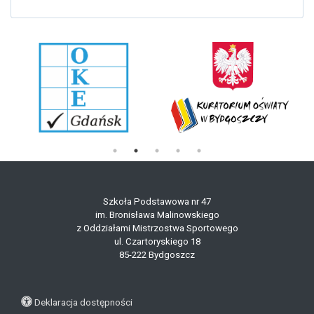
Szkoła Podstawowa nr 47
im. Bronisława Malinowskiego
z Oddziałami Mistrzostwa Sportowego
ul. Czartoryskiego 18
85-222 Bydgoszcz
Deklaracja dostępności