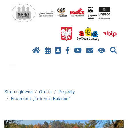
Pokaż / ukryj menu
Strona główna
Oferta
Projekty
Erasmus + „Leben in Balance”