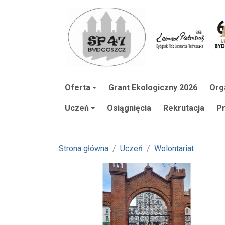
Oferta
Grant Ekologiczny 2026
Org
Uczeń
Osiągnięcia
Rekrutacja
P
Strona główna
Uczeń
Wolontariat