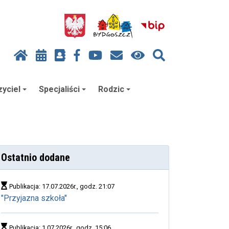
yciel
Specjaliści
Rodzic
Ostatnio dodane
Publikacja: 17.07.2026r., godz. 21:07
"Przyjazna szkoła"
Publikacja: 1.07.2026r., godz. 15:06