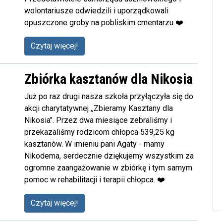
wolontariusze odwiedzili i uporządkowali
opuszczone groby na pobliskim cmentarzu ❤️
Czytaj więcej!
Zbiórka kasztanów dla Nikosia
Już po raz drugi nasza szkoła przyłączyła się do
akcji charytatywnej ,,Zbieramy Kasztany dla
Nikosia". Przez dwa miesiące zebraliśmy i
przekazaliśmy rodzicom chłopca 539,25 kg
kasztanów. W imieniu pani Agaty - mamy
Nikodema, serdecznie dziękujemy wszystkim za
ogromne zaangażowanie w zbiórkę i tym samym
pomoc w rehabilitacji i terapii chłopca. ❤️
Czytaj więcej!