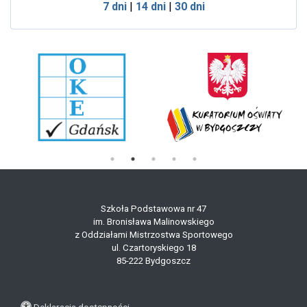
7 dni
|
14 dni
|
30 dni
Szkoła Podstawowa nr 47
im. Bronisława Malinowskiego
z Oddziałami Mistrzostwa Sportowego
ul. Czartoryskiego 18
85-222 Bydgoszcz
Deklaracja dostępności