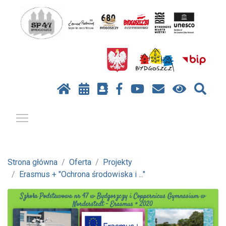
Pokaż / ukryj menu
Strona główna
Oferta
Projekty
Erasmus + "Ochrona środowiska i ..."