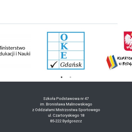
Szkoła Podstawowa nr 47
im. Bronisława Malinowskiego
z Oddziałami Mistrzostwa Sportowego
ul. Czartoryskiego 18
85-222 Bydgoszcz