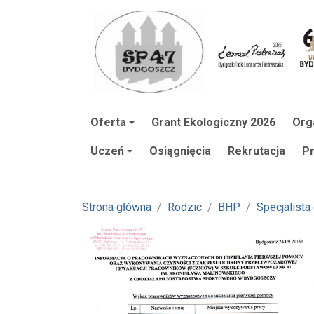
Oferta
Grant Ekologiczny 2026
Org
Uczeń
Osiągnięcia
Rekrutacja
P
Strona główna
Rodzic
BHP
Specjalista