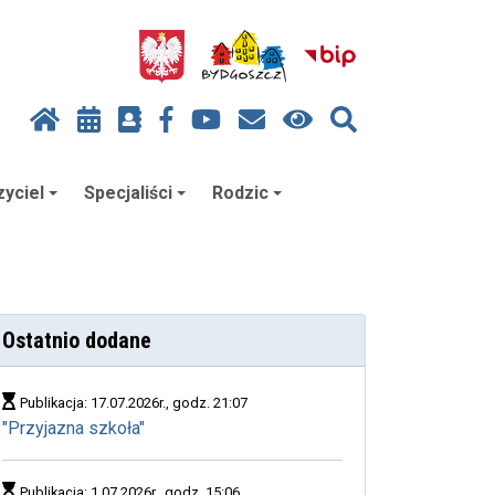
yciel
Specjaliści
Rodzic
Ostatnio dodane
Publikacja: 17.07.2026r., godz. 21:07
"Przyjazna szkoła"
Publikacja: 1.07.2026r., godz. 15:06