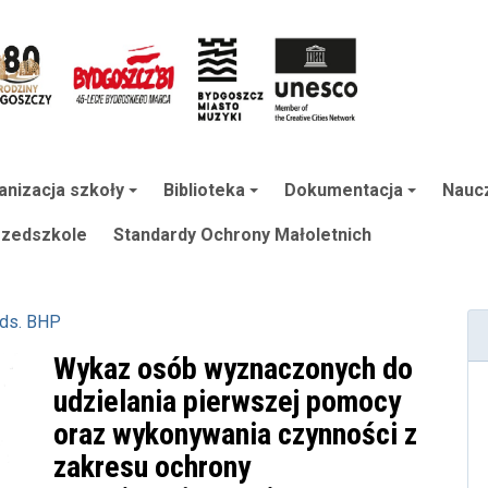
anizacja szkoły
Biblioteka
Dokumentacja
Naucz
rzedszkole
Standardy Ochrony Małoletnich
 ds. BHP
Wykaz osób wyznaczonych do
udzielania pierwszej pomocy
oraz wykonywania czynności z
zakresu ochrony