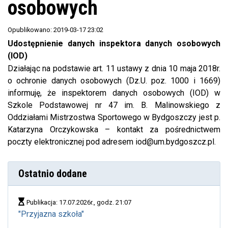
osobowych
Opublikowano: 2019-03-17 23:02
Udostępnienie danych inspektora danych osobowych
(IOD)
Działając na podstawie art. 11 ustawy z dnia 10 maja 2018r.
o ochronie danych osobowych (Dz.U. poz. 1000 i 1669)
informuję, że inspektorem danych osobowych (IOD) w
Szkole Podstawowej nr 47 im. B. Malinowskiego z
Oddziałami Mistrzostwa Sportowego w Bydgoszczy jest p.
Katarzyna Orczykowska – kontakt za pośrednictwem
poczty elektronicznej pod adresem iod@um.bydgoszcz.pl.
Ostatnio dodane
Publikacja: 17.07.2026r., godz. 21:07
"Przyjazna szkoła"